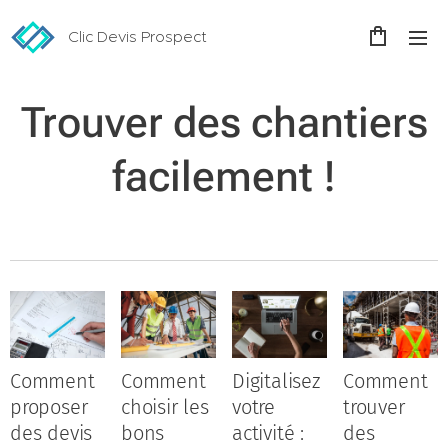
Clic Devis Prospect
Trouver des chantiers
facilement !
Comment
Comment
Digitalisez
Comment
proposer
choisir les
votre
trouver
des devis
bons
activité :
des