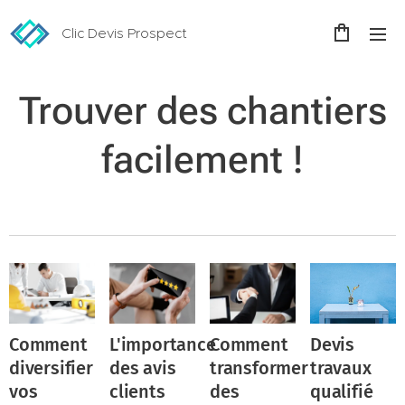
Clic Devis Prospect
Trouver des chantiers
facilement !
Comment
L'importance
Comment
Devis
diversifier
des avis
transformer
travaux
vos
clients
des
qualifié