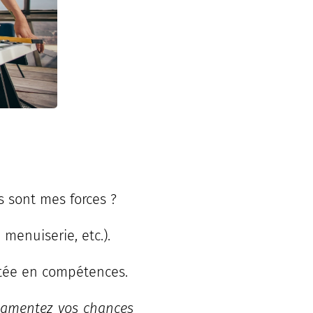
s sont mes forces ?
 menuiserie, etc.).
ntée en compétences.
augmentez vos chances