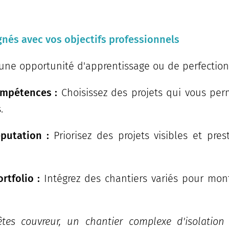
ignés avec vos objectifs professionnels
une opportunité d'apprentissage ou de perfectio
mpétences :
Choisissez des projets qui vous per
.
putation :
Priorisez des projets visibles et pres
rtfolio :
Intégrez des chantiers variés pour mon
es couvreur, un chantier complexe d'isolation 