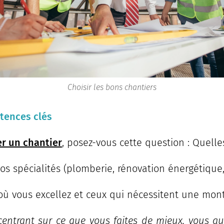
Choisir les bons chantiers
tences clés
r un chantier
, posez-vous cette question : Quelle
vos spécialités (plomberie, rénovation énergétique,
s où vous excellez et ceux qui nécessitent une mo
entrant sur ce que vous faites de mieux, vous 