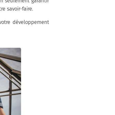
on seulement garantir
re savoir-faire.
r votre développement