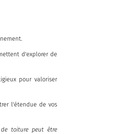
nnement.
mettent d'explorer de
tigieux pour valoriser
trer l'étendue de vos
de toiture peut être