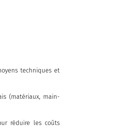
moyens techniques et
rais (matériaux, main-
ur réduire les coûts