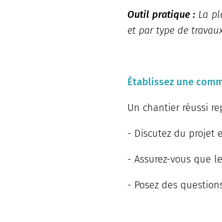
Outil pratique :
La pl
et par type de travau
Établissez une commu
Un chantier réussi re
- Discutez du projet 
- Assurez-vous que le
- Posez des question