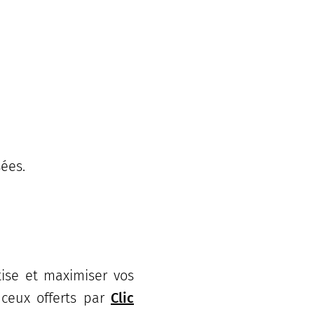
ées.
tise et maximiser vos
 ceux offerts par
Clic