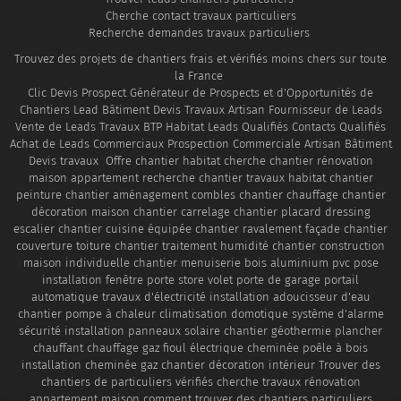
Cherche contact travaux particuliers
Recherche demandes travaux particuliers
Trouvez des projets de chantiers frais et vérifiés moins chers sur toute
la France
Clic Devis Prospect Générateur de Prospects et d'Opportunités de
Chantiers Lead Bâtiment Devis Travaux Artisan Fournisseur de Leads
Vente de Leads Travaux BTP Habitat Leads Qualifiés Contacts Qualifiés
Achat de Leads Commerciaux Prospection Commerciale Artisan Bâtiment
Devis travaux Offre chantier habitat cherche chantier rénovation
maison appartement recherche chantier travaux habitat chantier
peinture chantier aménagement combles chantier chauffage chantier
décoration maison chantier carrelage chantier placard dressing
escalier chantier cuisine équipée chantier ravalement façade chantier
couverture toiture chantier traitement humidité chantier construction
maison individuelle chantier menuiserie bois aluminium pvc pose
installation fenêtre porte store volet porte de garage portail
automatique travaux d'électricité installation adoucisseur d'eau
chantier pompe à chaleur climatisation domotique système d'alarme
sécurité installation panneaux solaire chantier géothermie plancher
chauffant chauffage gaz fioul électrique cheminée poêle à bois
installation cheminée gaz chantier décoration intérieur Trouver des
chantiers de particuliers vérifiés cherche travaux rénovation
appartement maison comment trouver des chantiers particuliers