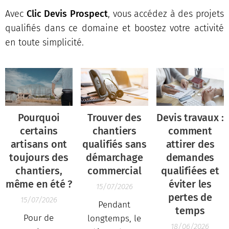
Avec
Clic Devis Prospect
, vous accédez à des projets
qualifiés dans ce domaine et boostez votre activité
en toute simplicité.
Pourquoi
Trouver des
Devis travaux :
certains
chantiers
comment
artisans ont
qualifiés sans
attirer des
toujours des
démarchage
demandes
chantiers,
commercial
qualifiées et
même en été ?
éviter les
15/07/2026
pertes de
15/07/2026
Pendant
temps
Pour de
longtemps, le
18/06/2026