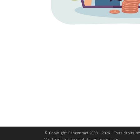
© Copyright Gencontact 2008 - 2026 | Tous droits ré
Vos Leads travaux habitat en exclusivité